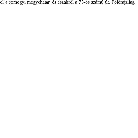
ről a somogyi megyehatár, és északról a 75-ös számú út. Földrajzilag