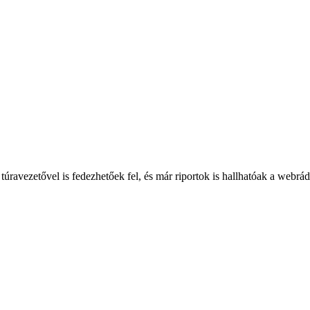
túravezetővel is fedezhetőek fel, és már riportok is hallhatóak a webrá