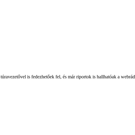
túravezetővel is fedezhetőek fel, és már riportok is hallhatóak a webrá