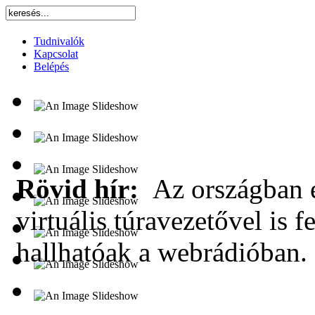
Tudnivalók
Kapcsolat
Belépés
Rövid hír:
Az országban e
virtuális túravezetővel is f
hallhatóak a webrádióban.