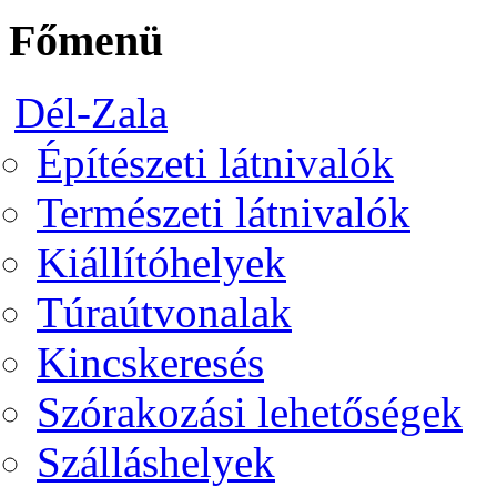
Főmenü
Dél-Zala
Építészeti látnivalók
Természeti látnivalók
Kiállítóhelyek
Túraútvonalak
Kincskeresés
Szórakozási lehetőségek
Szálláshelyek