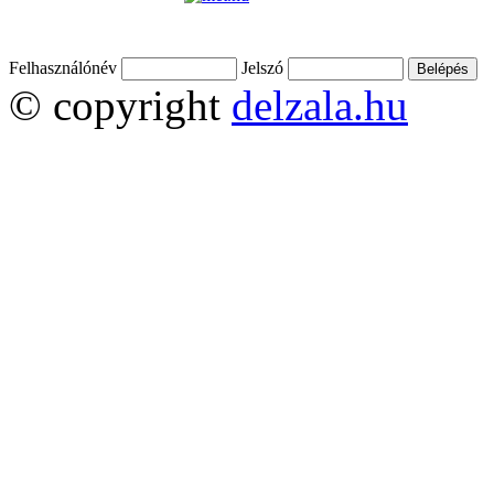
Felhasználónév
Jelszó
© copyright
delzala.hu