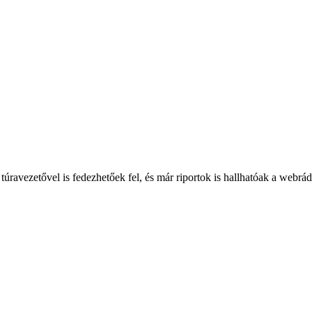
túravezetővel is fedezhetőek fel, és már riportok is hallhatóak a webrá