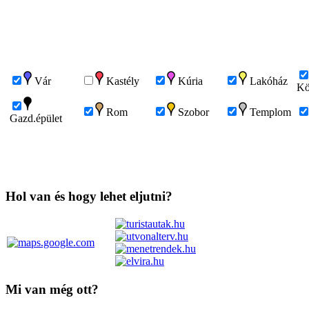
Vár
Kastély
Kúria
Lakóház
Kö
Rom
Szobor
Templom
Gazd.épület
Hol van és hogy lehet eljutni?
Mi van még ott?