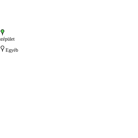
zépület
Egyéb