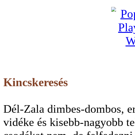
Kincskeresés
Dél-Zala dimbes-dombos, erd
vidéke és kisebb-nagyobb te