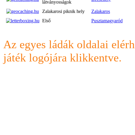
látványosságok
Zalakarosi piknik hely
Zalakaros
Első
Pusztamagyaród
Az egyes ládák oldalai elérh
játék logójára klikkentve.