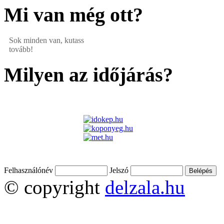
Mi van még ott?
Sok minden van, kutass
tovább!
Milyen az időjárás?
Felhasználónév
Jelszó
© copyright
delzala.hu