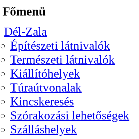
Főmenü
Dél-Zala
Építészeti látnivalók
Természeti látnivalók
Kiállítóhelyek
Túraútvonalak
Kincskeresés
Szórakozási lehetőségek
Szálláshelyek