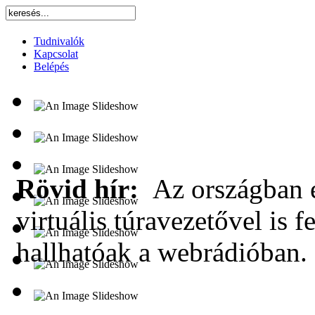
Tudnivalók
Kapcsolat
Belépés
Rövid hír:
Az országban e
virtuális túravezetővel is f
hallhatóak a webrádióban.