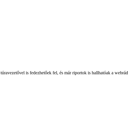
túravezetővel is fedezhetőek fel, és már riportok is hallhatóak a webrá