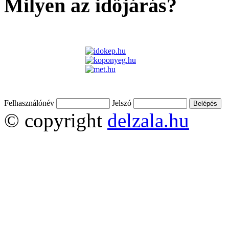
Milyen az időjárás?
Felhasználónév
Jelszó
© copyright
delzala.hu