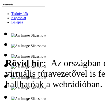
Tudnivalók
Kapcsolat
Belépés
Rövid hír:
Az országban e
virtuális túravezetővel is f
hallhatóak a webrádióban.