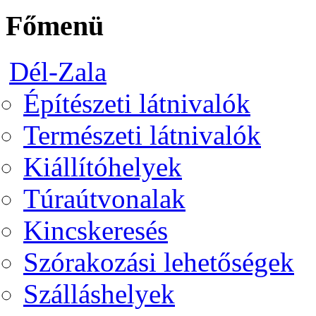
Főmenü
Dél-Zala
Építészeti látnivalók
Természeti látnivalók
Kiállítóhelyek
Túraútvonalak
Kincskeresés
Szórakozási lehetőségek
Szálláshelyek