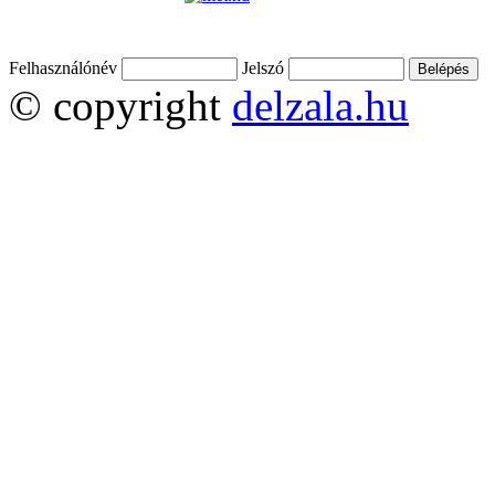
Felhasználónév
Jelszó
© copyright
delzala.hu