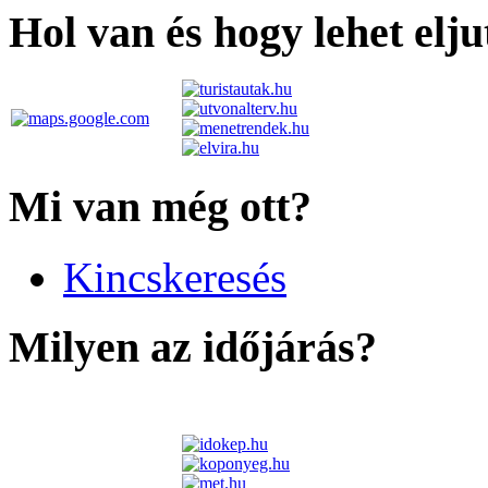
Hol van és hogy lehet elju
Mi van még ott?
Kincskeresés
Milyen az időjárás?