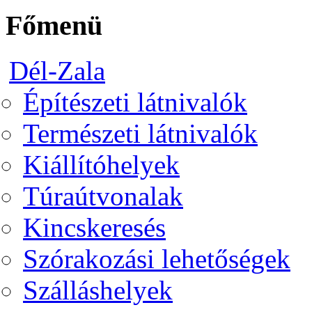
Főmenü
Dél-Zala
Építészeti látnivalók
Természeti látnivalók
Kiállítóhelyek
Túraútvonalak
Kincskeresés
Szórakozási lehetőségek
Szálláshelyek