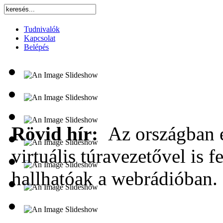
Tudnivalók
Kapcsolat
Belépés
Rövid hír:
Az országban e
virtuális túravezetővel is f
hallhatóak a webrádióban.